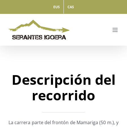
Saltar
EUS
CAS
al
contenido
Descripción del
recorrido
La carrera parte del frontón de Mamariga (50 m.), y